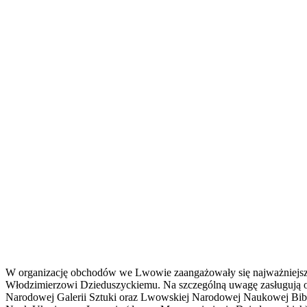
W organizację obchodów we Lwowie zaangażowały się najważniejsze 
Włodzimierzowi Dzieduszyckiemu. Na szczególną uwagę zasługuj
Narodowej Galerii Sztuki oraz Lwowskiej Narodowej Naukowej Bi