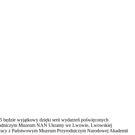
5 będzie wyjątkowy dzięki serii wydarzeń poświęconych
rzyrodniczym Muzeum NAN Ukrainy we Lwowie, Lwowskiej
ółpracy z Państwowym Muzeum Przyrodniczym Narodowej Akademii