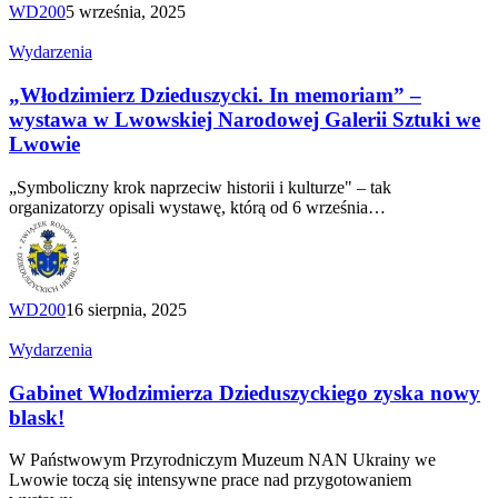
WD200
5 września, 2025
„Włodzimierz
Wydarzenia
Dzieduszycki.
In
„Włodzimierz Dzieduszycki. In memoriam” –
memoriam”
wystawa w Lwowskiej Narodowej Galerii Sztuki we
–
Lwowie
wystawa
w Lwowskiej
„Symboliczny krok naprzeciw historii i kulturze" – tak
Narodowej
organizatorzy opisali wystawę, którą od 6 września…
Galerii
Sztuki
we
Lwowie
WD200
16 sierpnia, 2025
Gabinet
Wydarzenia
Włodzimierza
Dzieduszyckiego
Gabinet Włodzimierza Dzieduszyckiego zyska nowy
zyska
blask!
nowy
blask!
W Państwowym Przyrodniczym Muzeum NAN Ukrainy we
Lwowie toczą się intensywne prace nad przygotowaniem